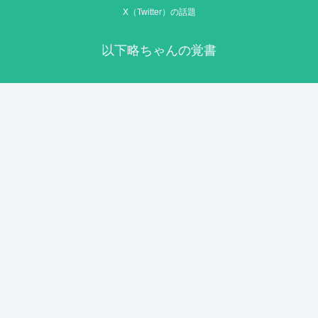
X（Twitter）の話題
以下略ちゃんの覚書