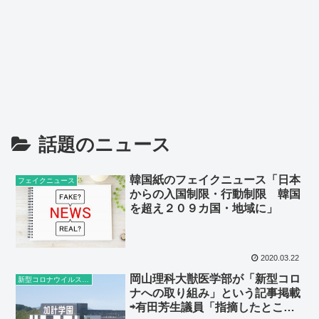
話題のニュース
韓国紙のフェイクニュース「日本
フェイクニュース
からの入国制限・行動制限 韓国
を超え２０９カ国・地域に」
2020.03.22
岡山理科大獣医学部が「新型コロ
新型コロナウイルス感染症
ナへの取り組み」という記事掲載
⇨有田芳生議員「指摘したとこ