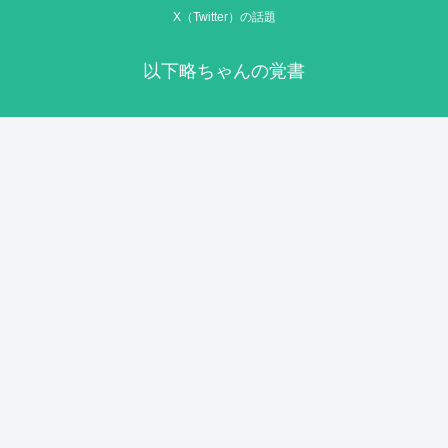
X（Twitter）の話題
以下略ちゃんの覚書