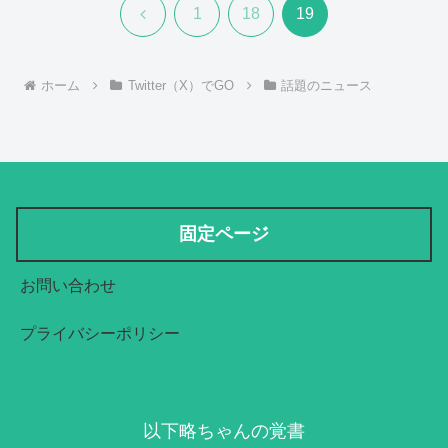
前
1
18
19
へ
ホーム
Twitter（X）でGO
話題のニュース
固定ページ
お問い合わせ
プライバシーポリシー
以下略ちゃんの覚書