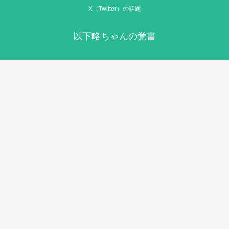
X（Twitter）の話題
以下略ちゃんの覚書