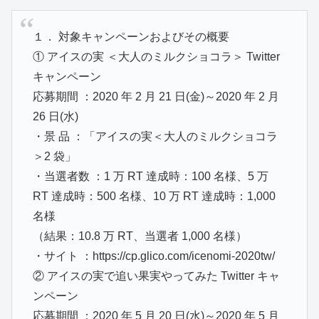
１． 対象キャンペーンおよびその概要
① アイスの実 ＜大人のミルクショコラ＞ Twitter
キャンペーン
応募期間 ：2020 年 2 月 21 日(金)～2020 年 2 月
26 日(水)
・景 品 ：「アイスの実＜大人のミルクショコラ
＞2 袋」
・当選者数 ：1 万 RT 達成時：100 名様、5 万
RT 達成時：500 名様、10 万 RT 達成時：1,000
名様
（結果：10.8 万 RT、当選者 1,000 名様）
・サイト ：https://cp.glico.com/icenomi-2020tw/
② アイスの実で追い果実やってみた Twitter キャ
ンペーン
応募期間 ：2020 年 5 月 20 日(水)～2020 年 5 月