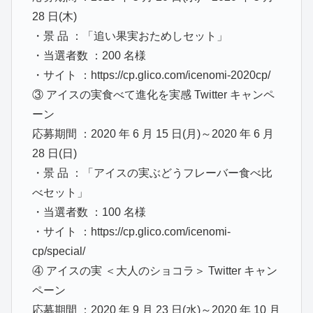
28 日(木)
・景 品 ：「追い果実おためしセット」
・当選者数 ：200 名様
・サイト ：https://cp.glico.com/icenomi-2020cp/
③ アイスの実食べて進化を実感 Twitter キャンペ
ーン
応募期間 ：2020 年 6 月 15 日(月)～2020 年 6 月
28 日(日)
・景 品 ：「アイスの実ぶどうフレーバー食べ比
べセット」
・当選者数 ：100 名様
・サイト ：https://cp.glico.com/icenomi-
cp/special/
④ アイスの実 ＜大人のショコラ＞ Twitter キャン
ペーン
応募期間 ：2020 年 9 月 23 日(水)～2020 年 10 月