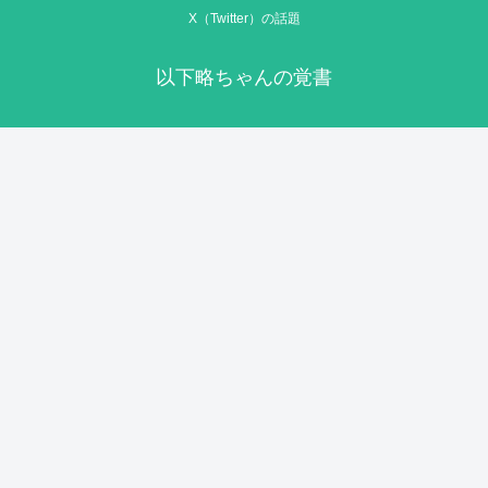
X（Twitter）の話題
以下略ちゃんの覚書