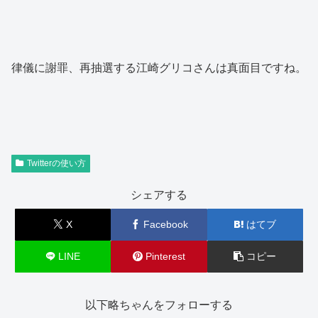
律儀に謝罪、再抽選する江崎グリコさんは真面目ですね。
Twitterの使い方
シェアする
X
Facebook
はてブ
LINE
Pinterest
コピー
以下略ちゃんをフォローする