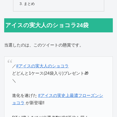
まとめ
アイスの実大人のショコラ24袋
当選したのは、このツイートの懸賞です。
／
#アイスの実大人のショコラ
どどんと1ケース(24袋入り)プレゼント🎁
＼
進化を遂げた
#アイスの実史上最濃フローズンシ
ョコラ
が新登場‼️