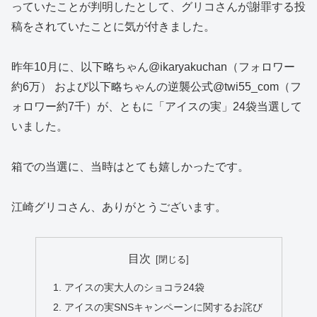
っていたことが判明したとして、グリコさんが謝罪する投
稿をされていたことに気が付きました。
昨年10月に、以下略ちゃん@ikaryakuchan（フォロワー
約6万） および以下略ちゃんの逆襲公式@twi55_com（フ
ォロワー約7千）が、ともに「アイスの実」24袋当選して
いました。
箱での当選に、当時はとても嬉しかったです。
江崎グリコさん、ありがとうございます。
目次
アイスの実大人のショコラ24袋
アイスの実SNSキャンペーンに関するお詫び