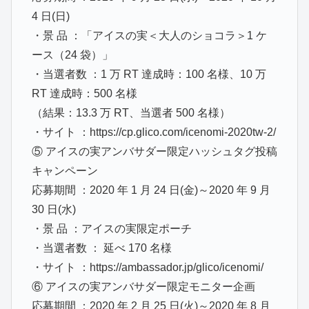
4 日(日)
・景 品 ：「アイスの実＜大人のショコラ＞1 ケ
ース（24 袋）」
・当選者数 ：1 万 RT 達成時：100 名様、10 万
RT 達成時：500 名様
（結果：13.3 万 RT、当選者 500 名様）
・サイト ：https://cp.glico.com/icenomi-2020tw-2/
⑤ アイスの実アンバサダー限定ハッシュタグ投稿
キャンペーン
応募期間 ：2020 年 1 月 24 日(金)～2020 年 9 月
30 日(水)
・景 品 ：アイスの実限定ポーチ
・当選者数 ： 延べ 170 名様
・サイト ：https://ambassador.jp/glico/icenomi/
⑥ アイスの実アンバサダー限定モニター企画
応募期間 ：2020 年 2 月 25 日(火)～2020 年 8 月