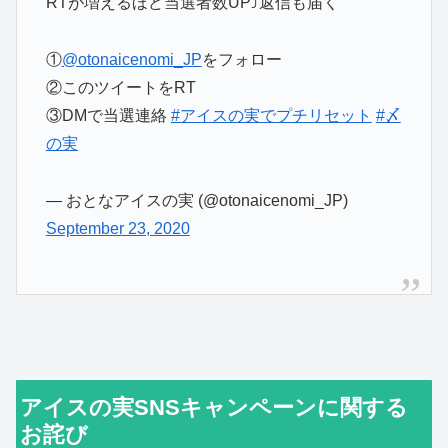
RTが増えるほど当選者数UP⤴返信も届く
①
@otonaicenomi_JP
をフォロー
②このツイートをRT
③DMで当選連絡
#アイスの実でプチリセット
#〆
の実
— おとなアイスの実 (@otonaicenomi_JP)
September 23, 2020
アイスの実SNSキャンペーンに関する
お詫び