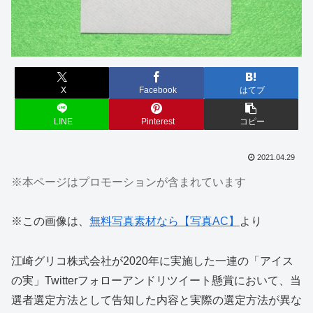
X
Facebook
はてブ
LINE
Pinterest
コピー
2021.04.29
※本ページはプロモーションが含まれています
※この画像は、
無料写真素材なら【写真AC】
より
江崎グリコ株式会社が2020年に実施した一連の「アイス
の実」Twitterフォローアンドリツイート懸賞において、当
選者選定方法として告知した内容と実際の選定方法が異な