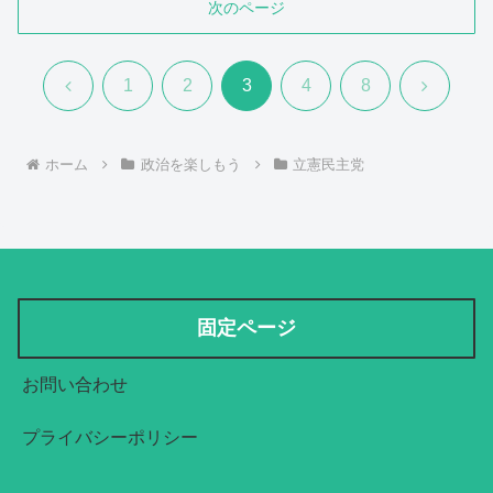
次のページ
前
次
1
2
3
4
8
へ
へ
ホーム
政治を楽しもう
立憲民主党
固定ページ
お問い合わせ
プライバシーポリシー