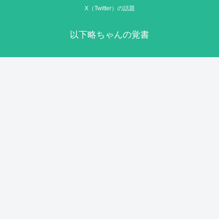
X（Twitter）の話題
以下略ちゃんの覚書