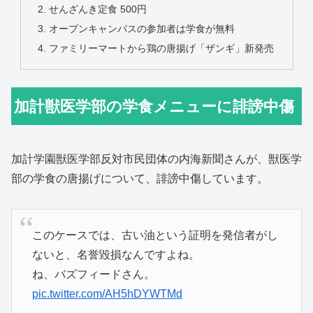
せんざんき定食 500円
オープンキャンパスの参加者は学食が無料
ファミリーマートから鶏の唐揚げ「ザンギ」新発売
加計獣医学部の学食メニューに誹謗中傷
加計学園獣医学部反対市民団体の内海新聞さんが、獣医学
部の学食の唐揚げについて、誹謗中傷しています。
このケースでは、古い油という証明を発信者がし
ないと、名誉毀損なんですよね。
ね、バズフィードさん。
pic.twitter.com/AH5hDYWTMd