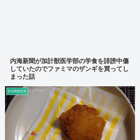
内海新聞が加計獣医学部の学食を誹謗中傷
していたのでファミマのザンギを買ってし
まった話
社会風俗文化