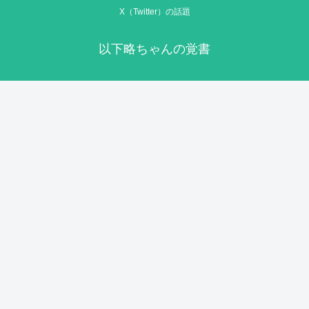
X（Twitter）の話題
以下略ちゃんの覚書