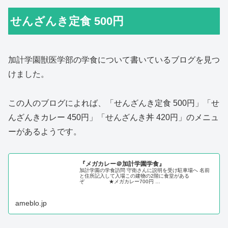
せんざんき定食 500円
加計学園獣医学部の学食について書いているブログを見つ
けました。
この人のブログによれば、「せんざんき定食 500円」「せ
んざんきカレー 450円」「せんざんき丼 420円」のメニュ
ーがあるようです。
『メガカレー＠加計学園学食』
加計学園の学食訪問 守衛さんに説明を受け駐車場へ 名前
と住所記入して入場この建物の2階に食堂がある
ぞ ★メガカレー700円 …
ameblo.jp