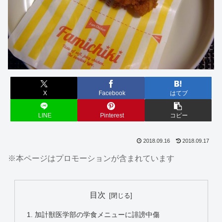
X
Facebook
はてブ
LINE
Pinterest
コピー
2018.09.16
2018.09.17
※本ページはプロモーションが含まれています
目次
加計獣医学部の学食メニューに誹謗中傷