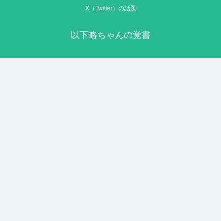
X（Twitter）の話題
以下略ちゃんの覚書