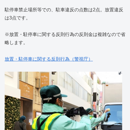
駐停車禁止場所等での、駐車違反の点数は2点。放置違反
は3点です。
※放置・駐停車に関する反則行為の反則金は複雑なので省
略します。
放置・駐停車に関する反則行為（警視庁）