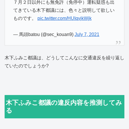
７月２日以外にも無免許（免停中）運転疑惑も出
てきている木下都議には、色々と説明して欲しい
ものです。
pic.twitter.com/HUIqvjkWjk
— 馬頭batou (@sec_kouan9)
July 7, 2021
木下ふみこ都議は、どうしてこんなに交通違反を繰り返し
ていたのでしょうか?
木下ふみこ都議の違反内容を推測してみ
る