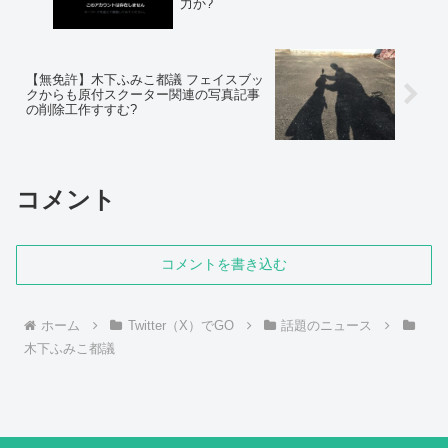
力か?
【無免許】木下ふみこ都議 フェイスブッ
クからも原付スクーター関連の写真記事
の削除工作すすむ?
コメント
コメントを書き込む
ホーム
Twitter（X）でGO
話題のニュース
木下ふみこ都議