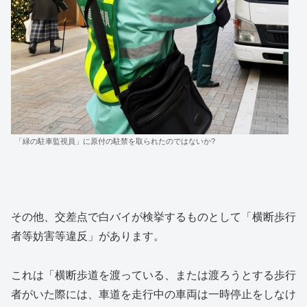
「緑の駐車監視員」に原付の駐禁を取られたのではないか?
その他、交差点で白バイが検挙するものとして「横断歩行
者等妨害等違反」があります。
これは「横断歩道を渡っている、または渡ろうとする歩行
者がいた際には、車道を走行中の車両は一時停止をしなけ