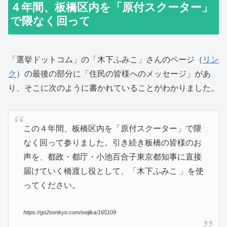
４年間、板橋区内を「原付スクーター」
で隈なく回って
「選挙ドットコム」の「木下ふみこ」さんのページ（
リン
ク
）の最後の部分に「住民の皆様へのメッセージ」があ
り、そこに次のように書かれていることがわかりました。
この４年間、板橋区内を「原付スクーター」で隈
なく回って参りました。引き続き板橋の皆様のお
声を、都政・都庁・小池百合子東京都知事に直接
届けていく橋渡し役として、「木下ふみこ 」を使
ってください。
https://go2senkyo.com/seijika/165109