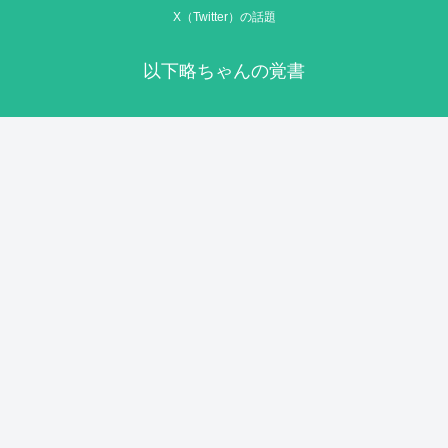
X（Twitter）の話題
以下略ちゃんの覚書