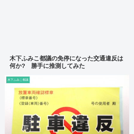
木下ふみこ都議の免停になった交通違反は
何か? 勝手に推測してみた
木下ふみこ都議