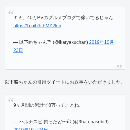
キミ、40万PVのグルメブログで稼いでるじゃん
https://t.co/h3cFMY2kln
— 以下略ちゃん™ (@ikaryakuchan)
2019年10月
23日
以下略ちゃんの引用ツイートにお返事をいただきました。
9ヶ月間の累計で8万ってことね。
— ハルナスビ 釣ったど〜🎣 (@9harunasubi9)
2019年10月24日