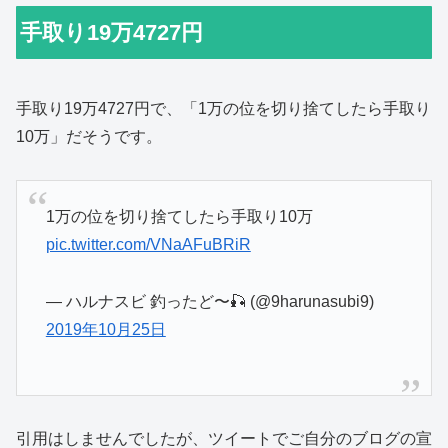
手取り19万4727円
手取り19万4727円で、「1万の位を切り捨てしたら手取り
10万」だそうです。
1万の位を切り捨てしたら手取り10万
pic.twitter.com/VNaAFuBRiR
— ハルナスビ 釣ったど〜🎣 (@9harunasubi9)
2019年10月25日
引用はしませんでしたが、ツイートでご自分のブログの宣