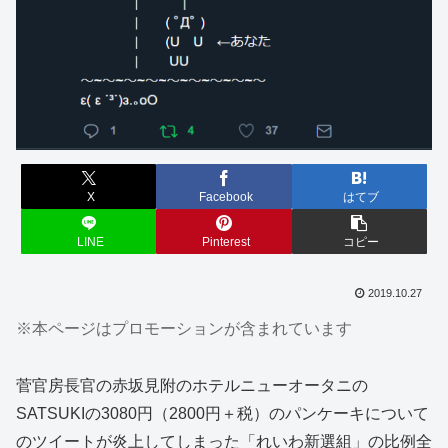
X
Facebook
はてブ
LINE
Pinterest
コピー
2019.10.27
※本ページはプロモーションが含まれています
菅官房長官の赤坂見附のホテルニューオータニの
SATSUKIの3080円（2800円＋税）のパンケーキについて
のツイートが炎上してしまった「れいわ新選組」の比例全