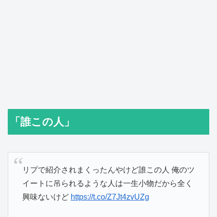
「誰この人」
リプで紹介されまくったんやけど誰この人 俺のツ
イートに吊られるような人は一生小物だから全く
興味ないけど
https://t.co/Z7Jt4zvUZg