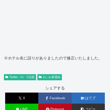
※ホテル名に誤りがありましたので修正いたしました。
Twitter（X）で話題
れいわ新選組
シェアする
X
Facebook
はてブ
LINE
Pinterest
コピー