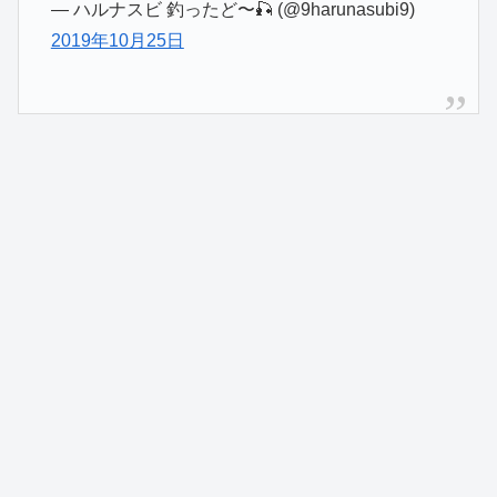
— ハルナスビ 釣ったど〜🎣 (@9harunasubi9)
2019年10月25日