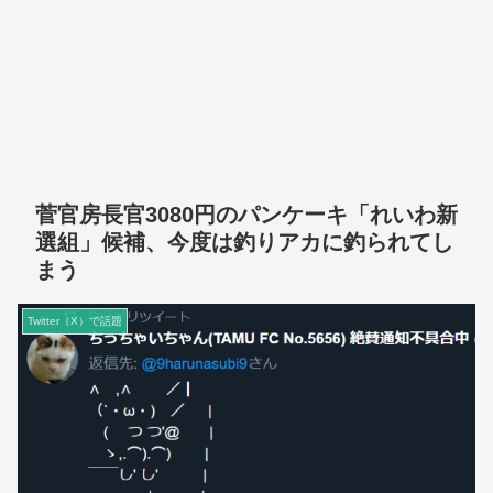
菅官房長官3080円のパンケーキ「れいわ新
選組」候補、今度は釣りアカに釣られてし
まう
Twitter（X）で話題