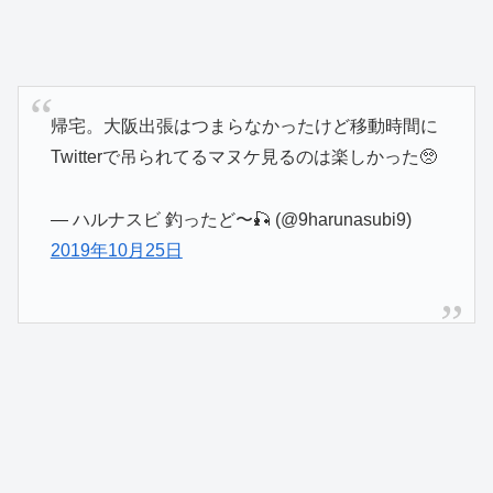
帰宅。大阪出張はつまらなかったけど移動時間に
Twitterで吊られてるマヌケ見るのは楽しかった🥺
— ハルナスビ 釣ったど〜🎣 (@9harunasubi9)
2019年10月25日