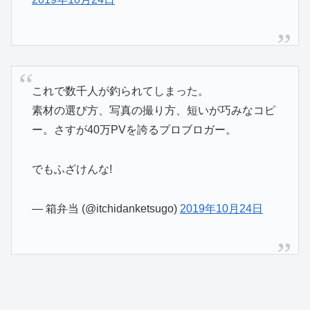
これで数千人が釣られてしまった。
素材の選び方、写真の撮り方、短いが巧みなコピ
ー。さすが40万PVを誇るプロブロガー。
でもふざけんな!
— 箱弁当 (@itchidanketsugo)
2019年10月24日