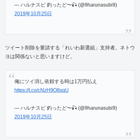
— ハルナスビ 釣ったど〜🎣 (@9harunasubi9)
2019年10月25日
ツイート削除を要請する「れいわ新選組」支持者。ネトウ
ヨは関係ないと思いますけど。
俺にツイ消し依頼する時は1万円払え
https://t.co/cNzH9O8sqU
— ハルナスビ 釣ったど〜🎣 (@9harunasubi9)
2019年10月25日