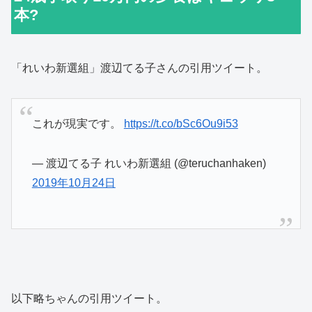
本?
「れいわ新選組」渡辺てる子さんの引用ツイート。
これが現実です。
https://t.co/bSc6Ou9i53
— 渡辺てる子 れいわ新選組 (@teruchanhaken)
2019年10月24日
以下略ちゃんの引用ツイート。