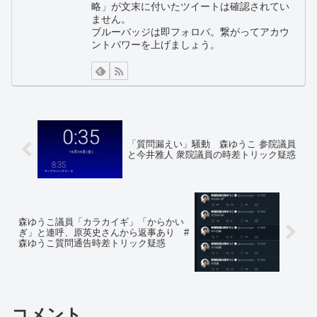
略」が文末に付いたツイートは確認されてい
ません。
ブルーバッジは即フォロバ。繋がってアカウ
ントパワーを上げましょう。
「質問漏えい」騒動 森ゆうこ 参院議員
と今井雅人 衆院議員の時差トリック疑惑
森ゆうこ議員「カラカイギ」「からかい
ぎ」と連呼、原英史さんから返事あり #
森ゆうこ質問通告時差トリック疑惑
コメント