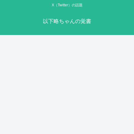
X（Twitter）の話題
以下略ちゃんの覚書