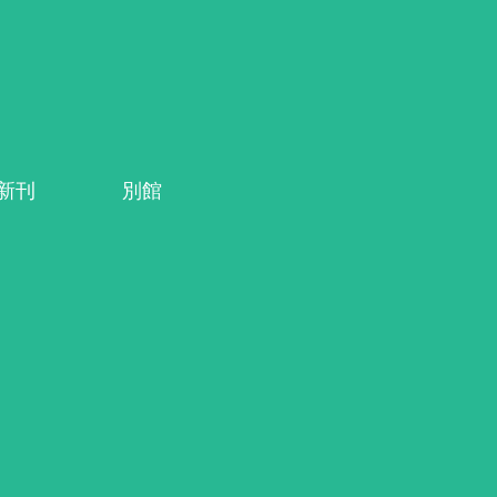
系新刊
別館