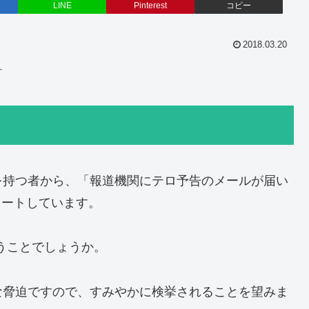
LINE
Pinterest
コピー
2018.03.20
す
を持つ者から、「報道機関にテロ予告のメールが届い
イートしています。
いうことでしょうか。
な脅迫ですので、すみやかに検挙されることを望みま