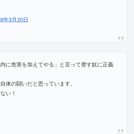
18年3月20日
身内に危害を加えてやる」と言って脅す奴に正義
人自体の闘いだと思っています。
くない！