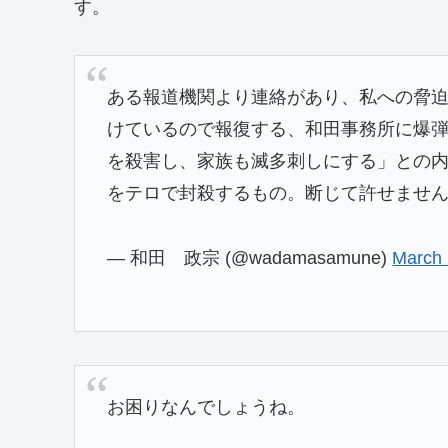
す。
ある報道機関より連絡があり、私への脅
けているので報復する、和田事務所に爆弾
を殺害し、家族も滅多刺しにする」との
をテロで封殺するもの。断じて許せませ
— 和田 政宗 (@wadamasamune)
March 
お困りなんでしょうね。