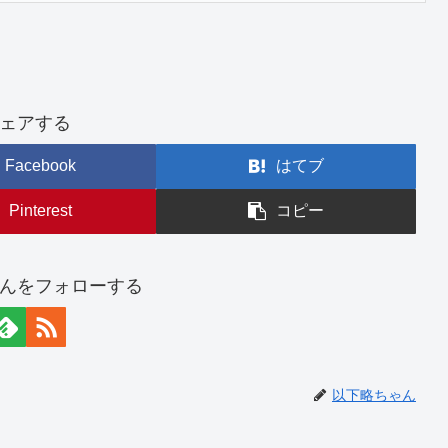
ェアする
Facebook
はてブ
Pinterest
コピー
んをフォローする
以下略ちゃん