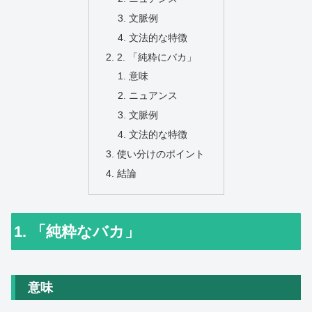
文脈例
文法的な特徴
2. 「純粋にバカ」
意味
ニュアンス
文脈例
文法的な特徴
使い分けのポイント
結論
1. 「純粋なバカ」
意味