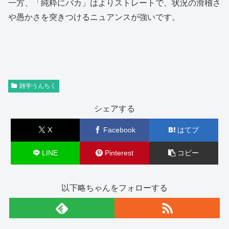
一方、「純粋にバカ」はよりストレートで、状況の滑稽さ
や愚かさを突きつけるニュアンスが強いです。
雑学うんちく
シェアする
X
Facebook
はてブ
LINE
Pinterest
コピー
以下略ちゃんをフォローする