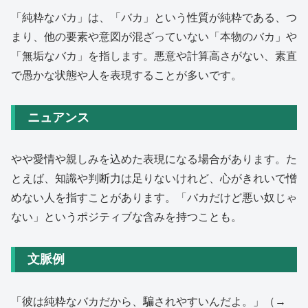
「純粋なバカ」は、「バカ」という性質が純粋である、つ
まり、他の要素や意図が混ざっていない「本物のバカ」や
「無垢なバカ」を指します。悪意や計算高さがない、素直
で愚かな状態や人を表現することが多いです。
ニュアンス
やや愛情や親しみを込めた表現になる場合があります。た
とえば、知識や判断力は足りないけれど、心がきれいで憎
めない人を指すことがあります。「バカだけど悪い奴じゃ
ない」というポジティブな含みを持つことも。
文脈例
「彼は純粋なバカだから、騙されやすいんだよ。」（→