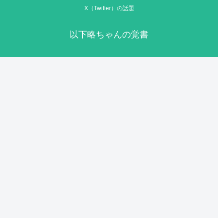
X（Twitter）の話題
以下略ちゃんの覚書