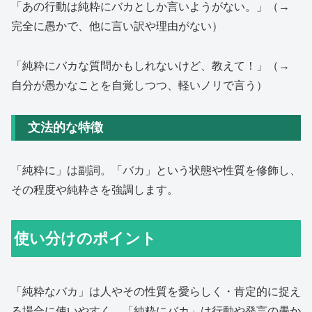
「あの行動は純粋にバカとしか言いようがない。」（→
完全に愚かで、他に言い訳や理由がない）
「純粋にバカな質問かもしれないけど、教えて！」（→
自分が愚かなことを自覚しつつ、軽いノリで言う）
文法的な特徴
「純粋に」は副詞。「バカ」という状態や性質を修飾し、
その程度や純粋さを強調します。
使い分けのポイント
「純粋なバカ」は人やその性質を愛らしく・肯定的に捉え
る場合に使いやすく、「純粋にバカ」は行動や発言の愚か