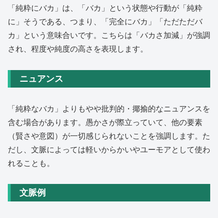
「純粋にバカ」は、「バカ」という状態や行動が「純粋
に」そうである、つまり、「完全にバカ」「ただただバ
カ」という意味合いです。こちらは「バカさ加減」が強調
され、程度や純度の高さを表現します。
ニュアンス
「純粋なバカ」よりもやや批判的・揶揄的なニュアンスを
含む場合があります。愚かさが際立っていて、他の要素
（賢さや意図）が一切感じられないことを強調します。た
だし、文脈によっては軽いからかいやユーモアとして使わ
れることも。
文脈例