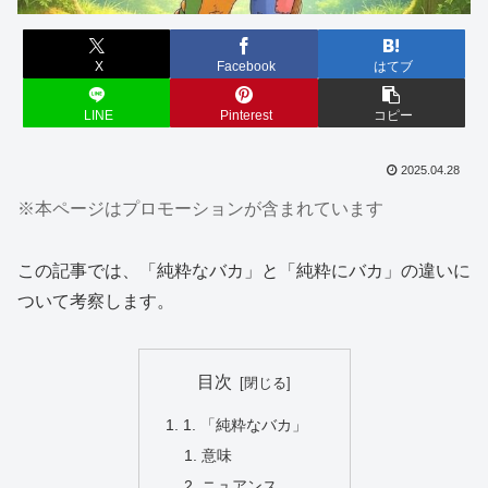
X
Facebook
はてブ
LINE
Pinterest
コピー
2025.04.28
※本ページはプロモーションが含まれています
この記事では、「純粋なバカ」と「純粋にバカ」の違いに
ついて考察します。
目次
1. 「純粋なバカ」
意味
ニュアンス