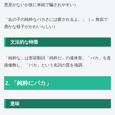
悪意がないが故に単純で騙されやすい）
「あの子の純粋なバカさには癒されるよ。」（→ 無垢で
愚かな様子がかわいらしい）
文法的な特徴
「純粋な」は形容動詞「純粋だ」の連体形。「バカ」を直
接修飾し、「バカ」という名詞の質を強調。
2. 「純粋にバカ」
意味