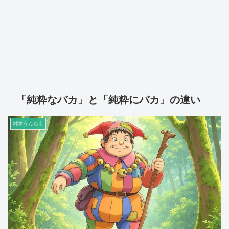
「純粋なバカ」と「純粋にバカ」の違い
雑学うんちく