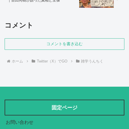
｜百田尚樹が語った真相と主張
コメント
コメントを書き込む
ホーム
Twitter（X）でGO
雑学うんちく
固定ページ
お問い合わせ