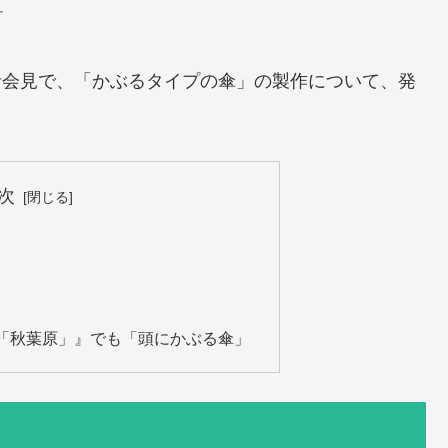
す
記者会見で、「かぶるタイプの傘」の製作について、発
次
「秋葉原」』でも「頭にかぶる傘」