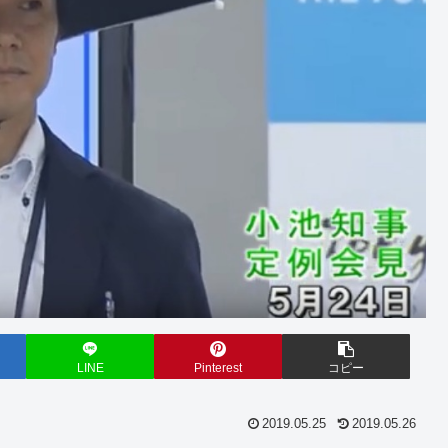
LINE
Pinterest
コピー
2019.05.25
2019.05.26