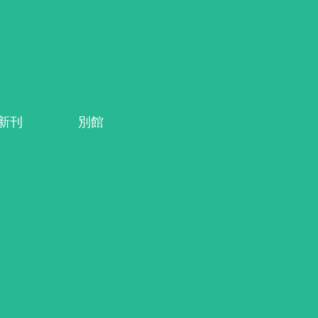
系新刊
別館