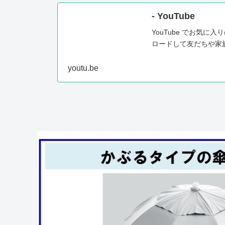
- YouTube
YouTube でお気
ロードして友だちや家
youtu.be