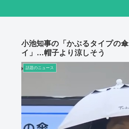
小池知事の「かぶるタイプの傘
イ」…帽子より涼しそう
話題のニュース