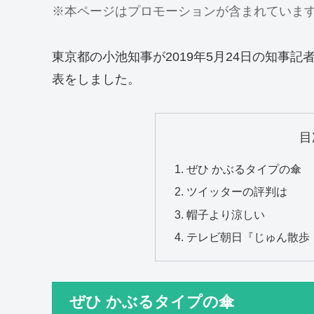
※本ページはプロモーションが含まれていま
東京都の小池知事が2019年5月24日の知事
表をしました。
目
ぜひ かぶるタイプの傘
ツイッターの評判は
帽子より涼しい
テレビ朝日『じゅん散歩
ぜひ かぶるタイプの傘