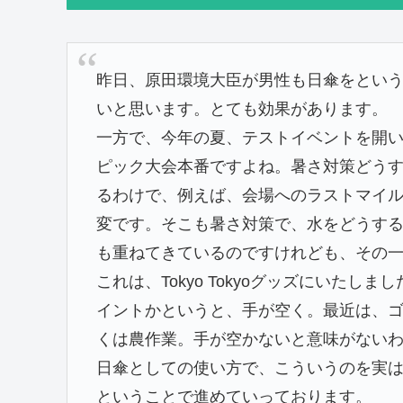
昨日、原田環境大臣が男性も日傘をとい
いと思います。とても効果があります。
一方で、今年の夏、テストイベントを開い
ピック大会本番ですよね。暑さ対策どう
るわけで、例えば、会場へのラストマイ
変です。そこも暑さ対策で、水をどうす
も重ねてきているのですけれども、その
これは、Tokyo Tokyoグッズにいた
イントかというと、手が空く。最近は、
くは農作業。手が空かないと意味がない
日傘としての使い方で、こういうのを実
ということで進めていっております。