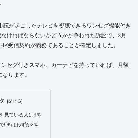
す
霞市議が起こしたテレビを視聴できるワンセグ機能付き
ばなければならないかどうかが争われた訴訟で、3月
NHK受信契約が義務であることが確定しました。
ワンセグ付きスマホ、カーナビを持っていれば、月額
になります。
次
を見ている人は3％
でOKはわずか2％