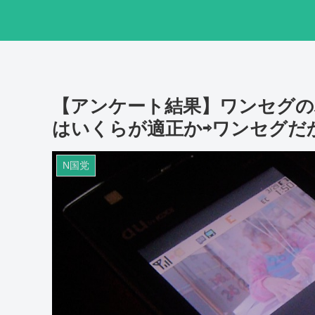
【アンケート結果】ワンセグの
はいくらが適正か⇨ワンセグだか
N国党