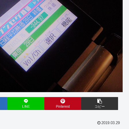
LINE
Pinterest
コピー
2019.03.29