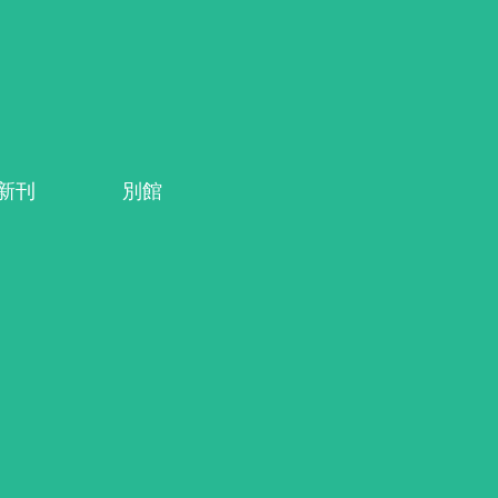
系新刊
別館