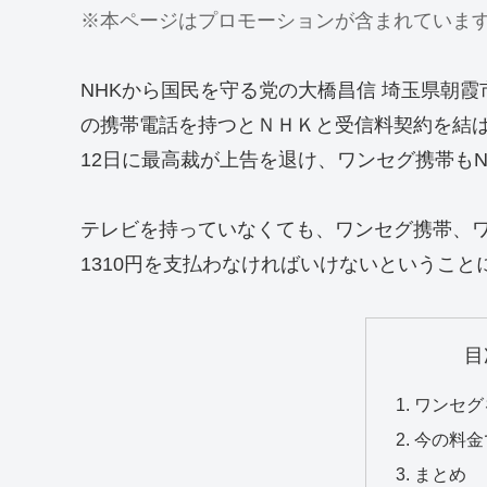
※本ページはプロモーションが含まれていま
NHKから国民を守る党の大橋昌信 埼玉県朝
の携帯電話を持つとＮＨＫと受信料契約を結
12日に最高裁が上告を退け、ワンセグ携帯も
テレビを持っていなくても、ワンセグ携帯、
1310円を支払わなければいけないということ
目
ワンセグ
今の料金
まとめ