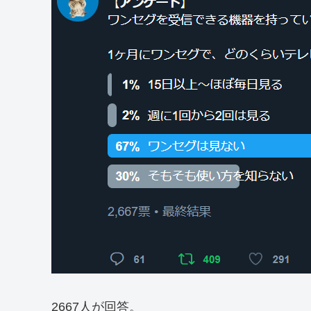
2667人が回答。