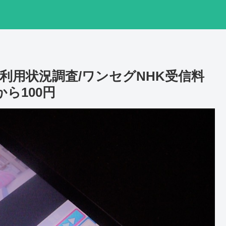
利用状況調査/ワンセグNHK受信料
ら100円