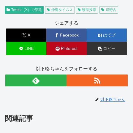
Twitter（X）で話題
沖縄タイムス
県民投票
辺野古
シェアする
X
Facebook
はてブ
LINE
Pinterest
コピー
以下略ちゃんをフォローする
以下略ちゃん
関連記事