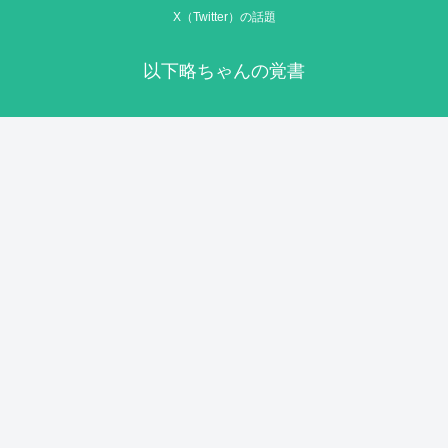
X（Twitter）の話題
以下略ちゃんの覚書