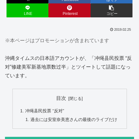
LINE
Pinterest
コピー
2019.02.25
※本ページはプロモーションが含まれています
沖縄タイムスの日本語アカウントが、「冲绳县民投票 “反
对”修建美军新基地票数过半」とツイートして話題になっ
ています。
目次
冲绳县民投票 “反对”
過去には安室奈美恵さんの最後のライブだけ