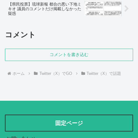
【県民投票】琉球新報 都合の悪い下地ミ
キオ 議員のコメントだけ掲載しなかった
疑惑
コメント
コメントを書き込む
ホーム
Twitter（X）でGO
Twitter（X）で話題
固定ページ