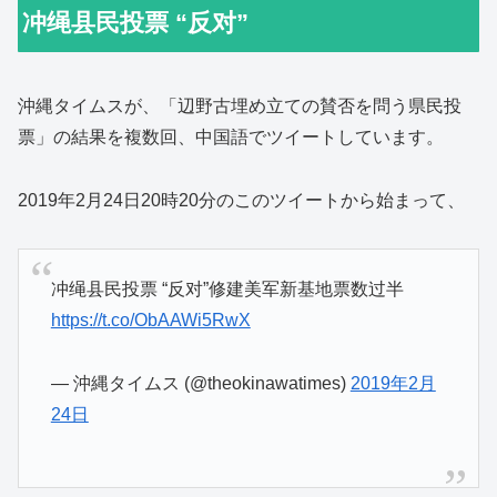
冲绳县民投票 “反对”
沖縄タイムスが、「辺野古埋め立ての賛否を問う県民投
票」の結果を複数回、中国語でツイートしています。
2019年2月24日20時20分のこのツイートから始まって、
冲绳县民投票 “反对”修建美军新基地票数过半
https://t.co/ObAAWi5RwX
— 沖縄タイムス (@theokinawatimes)
2019年2月
24日