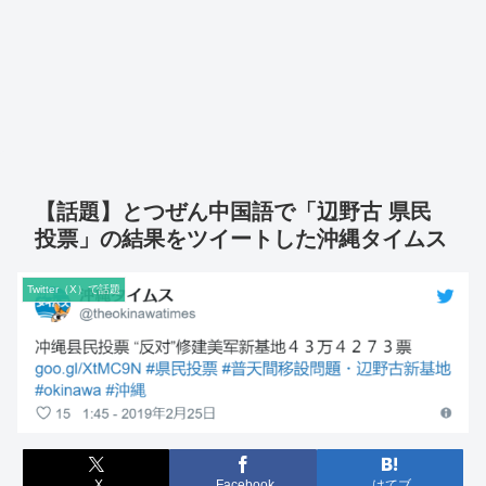
【話題】とつぜん中国語で「辺野古 県民
投票」の結果をツイートした沖縄タイムス
Twitter（X）で話題
X
Facebook
はてブ