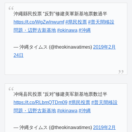
沖繩縣民投票 “反對”修建美軍新基地票數過半
https://t.co/WgZwInwumf
#県民投票
#普天間移設
問題・辺野古新基地
#okinawa
#沖縄
— 沖縄タイムス (@theokinawatimes)
2019年2月
24日
冲绳县民投票 “反对”修建美军新基地票数过半
https://t.co/RLbmQTDm09
#県民投票
#普天間移設
問題・辺野古新基地
#okinawa
#沖縄
— 沖縄タイムス (@theokinawatimes)
2019年2月