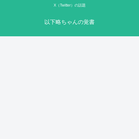
X（Twitter）の話題
以下略ちゃんの覚書