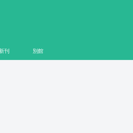
系新刊
別館