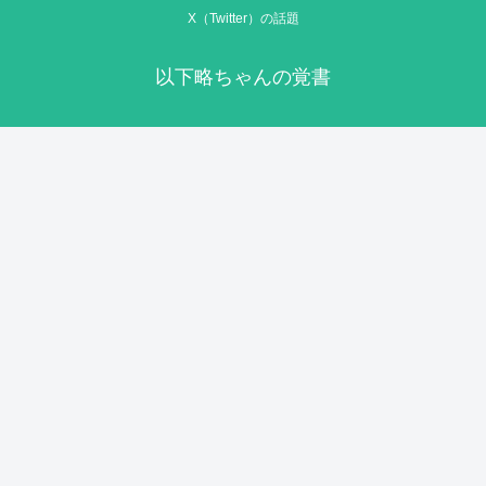
X（Twitter）の話題
以下略ちゃんの覚書