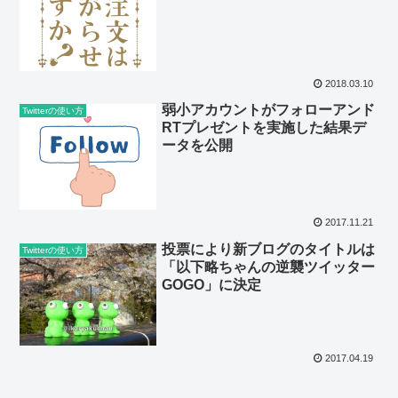
2018.03.10
弱小アカウントがフォローアンド
Twitterの使い方
RTプレゼントを実施した結果デ
ータを公開
2017.11.21
投票により新ブログのタイトルは
Twitterの使い方
「以下略ちゃんの逆襲ツイッター
GOGO」に決定
2017.04.19