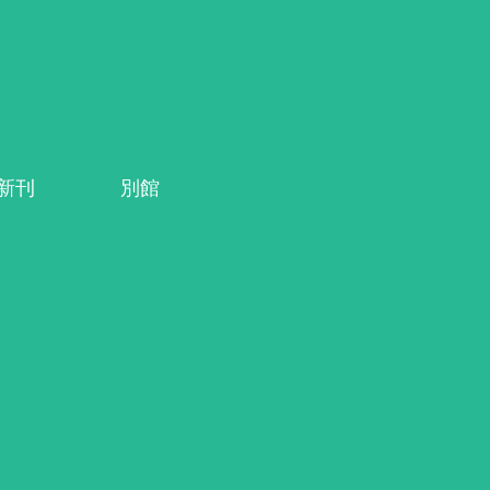
系新刊
別館