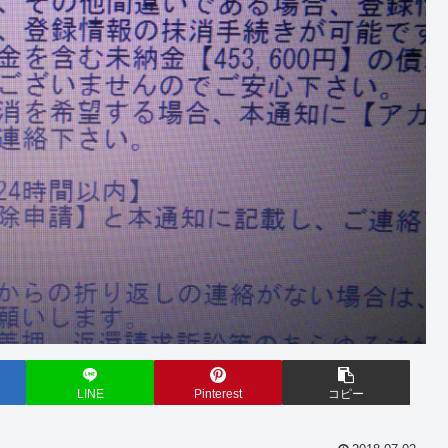
LINE
Pinterest
コピー