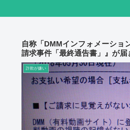
自称「DMMインフォメーショ
請求事件「最終通告書」』が届
詐欺が嫌い