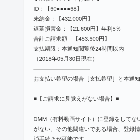
ID：【60●●●●68】
未納金：【432,000円】
遅延損害金：【21,600円】年利5％
合計ご請求額：【453,600円】
支払期限：本通知閲覧後24時間以内
（2018年05月30日現在）
——————————
お支払い希望の場合［支払希望］と本通
■【ご請求に見覚えがない場合】■
DMM（有料動画サイト）に登録をしてな
がない、その他間違いである場合、登録
消手続きが可能です。