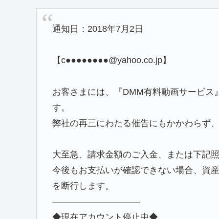
通知日：2018年7月2日
【c●●●●●●●●@yahoo.co.jp】
お客さまには、『DMM有料動画サービス
す。
弊社の再三にわたる催告にもかかわらず
大至急、請求金額のご入金、または下記
今後もお支払いが確認できない場合、資
を断行します。
——————————
◆現在アカウント停止中◆