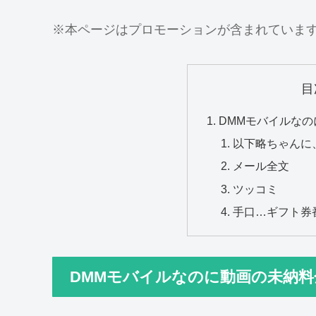
※本ページはプロモーションが含まれていま
目
DMMモバイルなの
以下略ちゃんに
メール全文
ツッコミ
手口…ギフト券
DMMモバイルなのに動画の未納料