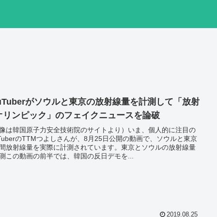
ouTuberがソウルと東京の放射線量を計測して「放射
オリンピック」のフェイクニュースを論破
像は韓国原子力安全技術院のサイトより）いま、個人的に注目の
uTuberのTTMつよしさんが、8月25日公開の動画で、ソウルと東京
間放射線量を実際に計測されています。東京とソウルの放射線量
測この動画の前半では、韓国の反日デモを...
2019.08.25