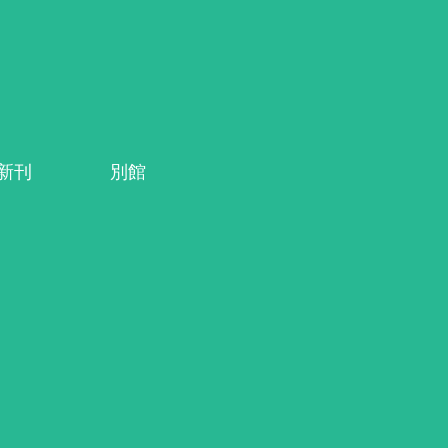
系新刊
別館