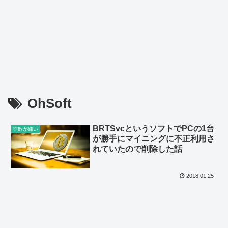
OhSoft
BRTSvcというソフトでPCの1台
詐欺が嫌い
が勝手にマイニングに不正利用さ
れていたので削除した話
2018.01.25