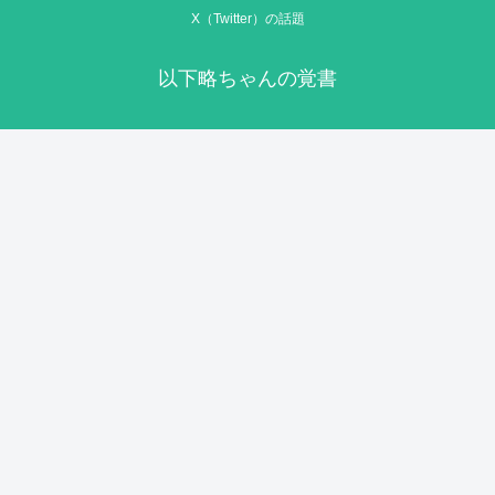
X（Twitter）の話題
以下略ちゃんの覚書