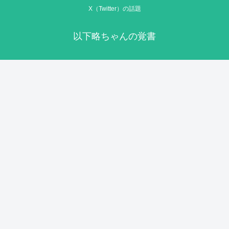
X（Twitter）の話題
以下略ちゃんの覚書