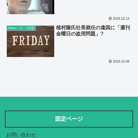
2018.10.13
植村隆氏社長就任の遠因に「週刊
Twitter（X）で話題
金曜日の盗用問題」?
2018.10.08
固定ページ
お問い合わせ