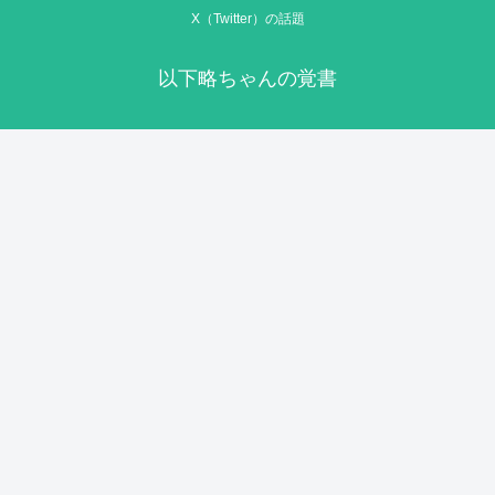
X（Twitter）の話題
以下略ちゃんの覚書