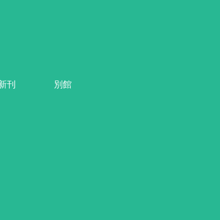
系新刊
別館