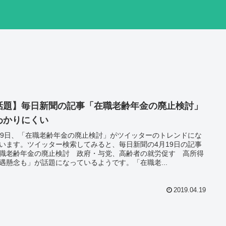
話題】毎日新聞の記事「在職老齢年金の廃止検討」
わかりにくい
19日、「在職老齢年金の廃止検討」がツイッターのトレンドにな
います。ツイッター検索してみると、毎日新聞の4月19日の記事
職老齢年金の廃止検討 政府・与党、高齢者の就労促す 高所得
遇懸念も」が話題になっているようです。「在職老...
2019.04.19