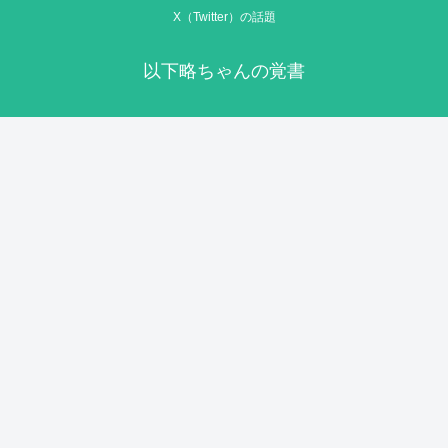
X（Twitter）の話題
以下略ちゃんの覚書