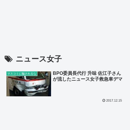
ニュース女子
BPO委員長代行 升味 佐江子さん
マスコミに騙されるな
が流したニュース女子救急車デマ
2017.12.15