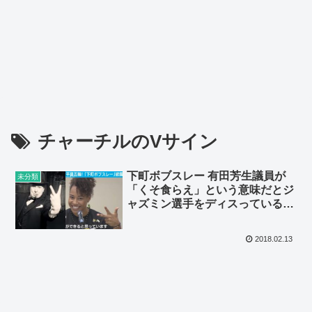
チャーチルのVサイン
下町ボブスレー 有田芳生議員が
未分類
「くそ食らえ」という意味だとジ
ャズミン選手をディスっているの
で本当なのか調べてみました
2018.02.13