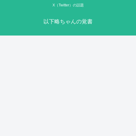
X（Twitter）の話題
以下略ちゃんの覚書