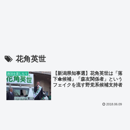
花角英世
【新潟県知事選】花角英世は「落
政治を楽しもう
下傘候補」「森友関係者」という
フェイクを流す野党系候補支持者
2018.06.09