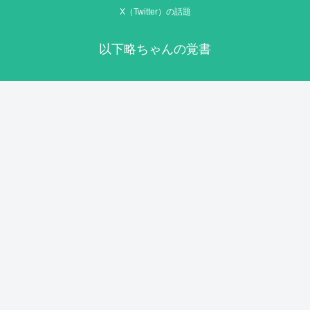
X（Twitter）の話題
以下略ちゃんの覚書